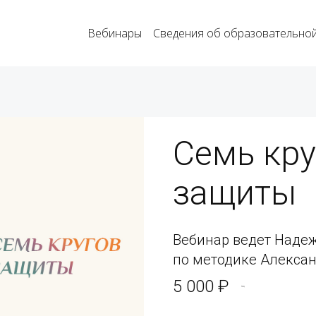
Вебинары
Сведения об образовательной
Семь кру
защиты
Вебинар ведет Наде
по методике Алекса
5 000 ₽