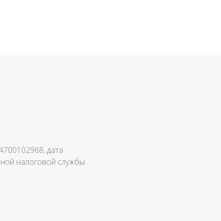
700102968, дата
ьной налоговой службы