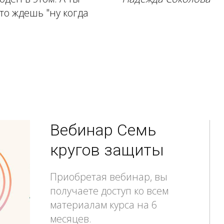
то ждешь "ну когда
Вебинар Семь 
кругов защиты
Приобретая вебинар, вы 
получаете доступ ко всем 
материалам курса на 6 
месяцев. 