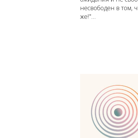
несвободен в том, ч
же!"...