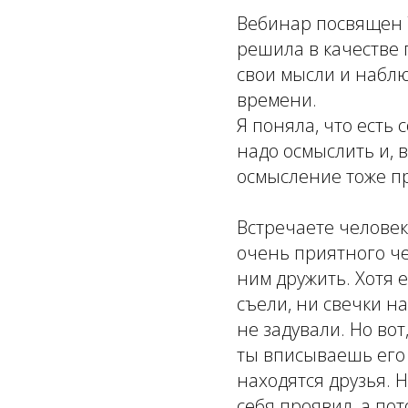
Вебинар посвящен 
решила в качестве 
свои мысли и набл
времени.
Я поняла, что есть 
надо осмыслить и, в
осмысление тоже пр
Встречаете человек
очень приятного че
ним дружить. Хотя 
съели, ни свечки н
не задували. Но вот
ты вписываешь его в
находятся друзья. Н
себя проявил, а пот