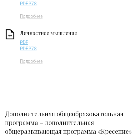
PDF.P7S
Подробнее
Личностное мышление
PDF
PDF.P7S
Подробнее
Дополнительная общеобразовательная
программа – дополнительная
общеразвивающая программа «Кресение»