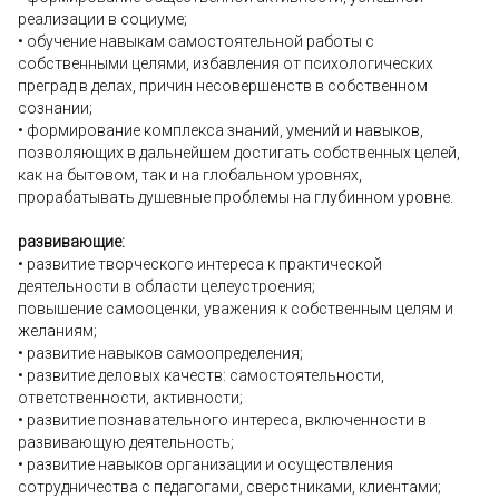
реализации в социуме;
• обучение навыкам самостоятельной работы с
собственными целями, избавления от психологических
преград в делах, причин несовершенств в собственном
сознании;
• формирование комплекса знаний, умений и навыков,
позволяющих в дальнейшем достигать собственных целей,
как на бытовом, так и на глобальном уровнях,
прорабатывать душевные проблемы на глубинном уровне.
развивающие:
• развитие творческого интереса к практической
деятельности в области целеустроения;
повышение самооценки, уважения к собственным целям и
желаниям;
• развитие навыков самоопределения;
• развитие деловых качеств: самостоятельности,
ответственности, активности;
• развитие познавательного интереса, включенности в
развивающую деятельность;
• развитие навыков организации и осуществления
сотрудничества с педагогами, сверстниками, клиентами;