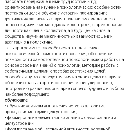
пасовать перед жизненными трудностями и т.д.;
ориентирована на изучение психологических особенностей
постановки целей, обучение методики планирование
достижения жизненных задач, познание мотивов своего
поведения, изучение методик самоконтроля, формирование
личности как члена коллектива, а в будущем как члена
общества, изучение межличностных взаимоотношений,
адаптацию в коллективе.
Цель программы – способствовать повышению
психологической грамотности населения, обеспечивая
возможности самостоятельной психологической работы на
основе освоения знаний о психологии, методике работы с
собственными целями, способах достижения целей,
способах и путях сосредоточения на своих целях и задачах,
обретению навыка противостояния манипулированию,
построению различных сценариев своего будущего и выбора
наиболее подходящего.
обучающие:
• обучение навыкам выполнения четкого алгоритма
проведения методики целеустроения;
• формирование элементарных знаний о самопознании и
целеустроении;
• формирование общественной активности, успешной