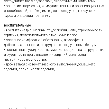
сотрудничества с педагогами, сверстниками, клиентами;
• развитие творческих, коммуникативных и организационных
способностей, необходимых для последующего изучения
курса и очищении познания;
воспитательные:
• воспитание дисциплины, трудолюбия, целеустремленности,
терпения, положительного отношение к себе;
• создание комфортной обстановки, атмосферы
доброжелательности, сотрудничество, душевные беседы.
• воспитывать усидчивость, умение преодолевать трудности,
аккуратность при выполнении заданий, силы воли,
настойчивости, упорства;
• добиваться систематического выполнения домашнего
задания, посильности заданий,