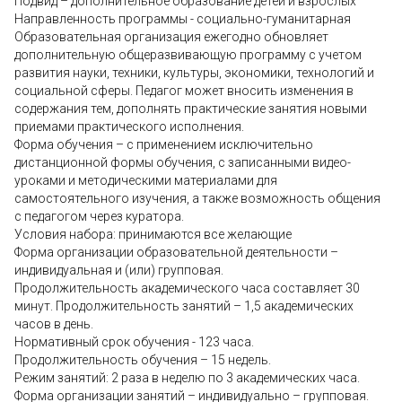
Подвид – дополнительное образование детей и взрослых
Направленность программы - социально-гуманитарная
Образовательная организация ежегодно обновляет
дополнительную общеразвивающую программу с учетом
развития науки, техники, культуры, экономики, технологий и
социальной сферы. Педагог может вносить изменения в
содержания тем, дополнять практические занятия новыми
приемами практического исполнения.
Форма обучения – с применением исключительно
дистанционной формы обучения, с записанными видео-
уроками и методическими материалами для
самостоятельного изучения, а также возможность общения
с педагогом через куратора.
Условия набора: принимаются все желающие
Форма организации образовательной деятельности –
индивидуальная и (или) групповая.
Продолжительность академического часа составляет 30
минут. Продолжительность занятий – 1,5 академических
часов в день.
Нормативный срок обучения - 123 часа.
Продолжительность обучения – 15 недель.
Режим занятий: 2 раза в неделю по 3 академических часа.
Форма организации занятий – индивидуально – групповая.