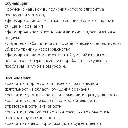
обучающие:
• обучение навыкам выполнения четкого алгоритма
проведения методов;
• формирование элементарных знаний о самопознании и
очищении сознания;
• формирование общественной активности, реализация в
социуме;
• обучитесь избавляться от психологических преград в делах,
убирать причины несовершенства;
• формирование комплекса знаний, умений и навыков,
позволяющих в дальнейшем прорабатывать душевные
проблемы на глубинном уровне.
развивающие:
• развитие творческого интереса к практической
деятельности в области очищения сознания;
• развитие чувства красоты и гармонии, индивидуальности;
• развитие деловых качеств: самостоятельности,
ответственности, активности;
• развитие познавательного интереса, включенности в
развивающую деятельность;
• развитие навыков организации и осуществления