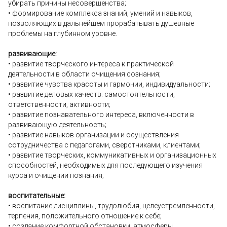
убирать причины несовершенства;
• формирование комплекса знаний, умений и навыков,
позволяющих в дальнейшем прорабатывать душевные
проблемы на глубинном уровне.
развивающие:
• развитие творческого интереса к практической
деятельности в области очищения сознания;
• развитие чувства красоты и гармонии, индивидуальности;
• развитие деловых качеств: самостоятельности,
ответственности, активности;
• развитие познавательного интереса, включенности в
развивающую деятельность;
• развитие навыков организации и осуществления
сотрудничества с педагогами, сверстниками, клиентами;
• развитие творческих, коммуникативных и организационных
способностей, необходимых для последующего изучения
курса и очищении познания;
воспитательные:
• воспитание дисциплины, трудолюбия, целеустремленности,
терпения, положительного отношение к себе;
• создание комфортной обстановки, атмосферы