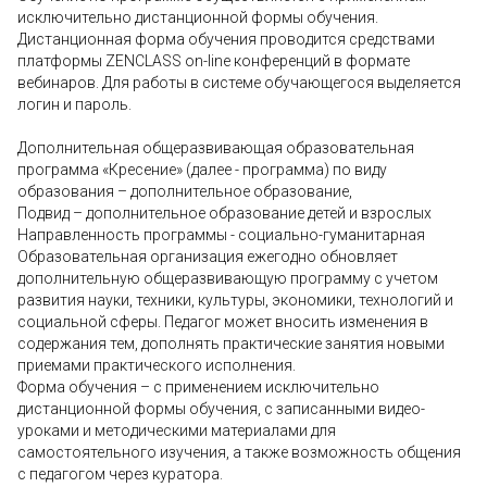
исключительно дистанционной формы обучения.
Дистанционная форма обучения проводится средствами
платформы ZENCLASS on-line конференций в формате
вебинаров. Для работы в системе обучающегося выделяется
логин и пароль.
Дополнительная общеразвивающая образовательная
программа «Кресение» (далее - программа) по виду
образования – дополнительное образование,
Подвид – дополнительное образование детей и взрослых
Направленность программы - социально-гуманитарная
Образовательная организация ежегодно обновляет
дополнительную общеразвивающую программу с учетом
развития науки, техники, культуры, экономики, технологий и
социальной сферы. Педагог может вносить изменения в
содержания тем, дополнять практические занятия новыми
приемами практического исполнения.
Форма обучения – с применением исключительно
дистанционной формы обучения, с записанными видео-
уроками и методическими материалами для
самостоятельного изучения, а также возможность общения
с педагогом через куратора.