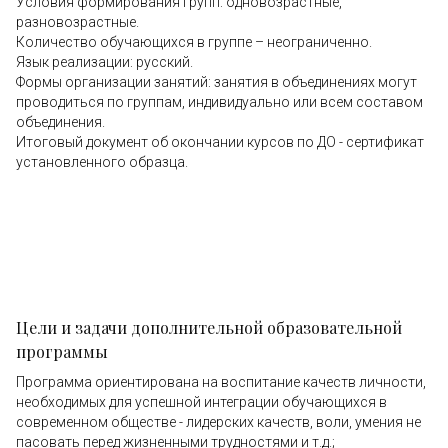
Условия формирования групп: одновозрастные,
разновозрастные.
Количество обучающихся в группе – неограниченно.
Язык реализации: русский.
Формы организации занятий: занятия в объединениях могут
проводиться по группам, индивидуально или всем составом
объединения.
Итоговый документ об окончании курсов по ДО - сертификат
установленного образца.
Цели и задачи дополнительной образовательной
программы
Программа ориентирована на воспитание качеств личности,
необходимых для успешной интеграции обучающихся в
современном обществе - лидерских качеств, воли, умения не
пасовать перед жизненными трудностями и т.д.;