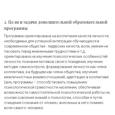
2. Цели и задачи дополнительной образовательной
программы
Программа ориентирована на воспитание качеств личности,
необходимых для успешной интеграции обучающихся в
современном обществе - лидерских качеств, воли, умения не
пасовать перед жизненными трудностями и т.д.;
ориентирована на изучение психологических особенностей
личности, познание мотивов своего поведения, изучение
методик самоконтроля, формирование личности как члена
коллектива, а в будущем как члена общества, изучение
межличностных взаимоотношений, адаптацию в коллективе.
Цель программы – способствовать повышению
психологической грамотности населения, обеспечивая
возможности самостоятельной психологической работы на
основе освоения знаний о психологии, способах и путях
очищения сознания от «помех», внесенных в него помимо
воли самого человека.