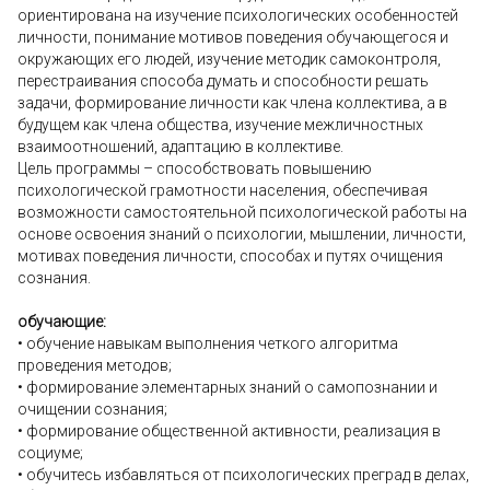
ориентирована на изучение психологических особенностей
личности, понимание мотивов поведения обучающегося и
окружающих его людей, изучение методик самоконтроля,
перестраивания способа думать и способности решать
задачи, формирование личности как члена коллектива, а в
будущем как члена общества, изучение межличностных
взаимоотношений, адаптацию в коллективе.
Цель программы – способствовать повышению
психологической грамотности населения, обеспечивая
возможности самостоятельной психологической работы на
основе освоения знаний о психологии, мышлении, личности,
мотивах поведения личности, способах и путях очищения
сознания.
обучающие:
• обучение навыкам выполнения четкого алгоритма
проведения методов;
• формирование элементарных знаний о самопознании и
очищении сознания;
• формирование общественной активности, реализация в
социуме;
• обучитесь избавляться от психологических преград в делах,