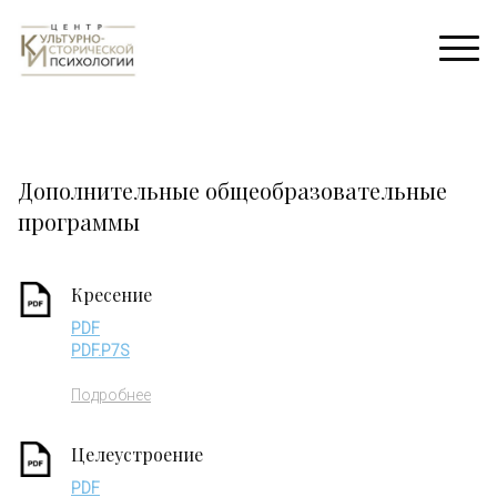
Дополнительные общеобразовательные
программы
Кресение
PDF
PDF.P7S
Подробнее
Целеустроение
PDF