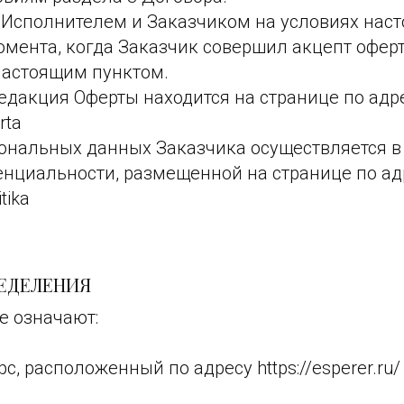
у Исполнителем и Заказчиком на условиях нас
момента, когда Заказчик совершил акцепт оферт
астоящим пунктом.
едакция Оферты находится на странице по адр
rta
сональных данных Заказчика осуществляется в 
нциальности, размещенной на странице по ад
itika
РЕДЕЛЕНИЯ
е означают:
с, расположенный по адресу https://esperer.ru/