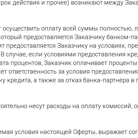
срок действия и прочее) возникают между Зак
т осуществить оплату всей суммы полностью, л
 который предоставляется Заказчику банком-п
ит предоставляется Заказчику на условиях, п
В случае, если условиями предоставления кр
ата процентов, Заказчик оплачивает проценты
ёт ответственность за условия предоставлени
у кредита, а также за отказ банка-партнёра в
тоятельно несут расходы на оплату комиссий,
нимая условия настоящей Оферты, выражает со