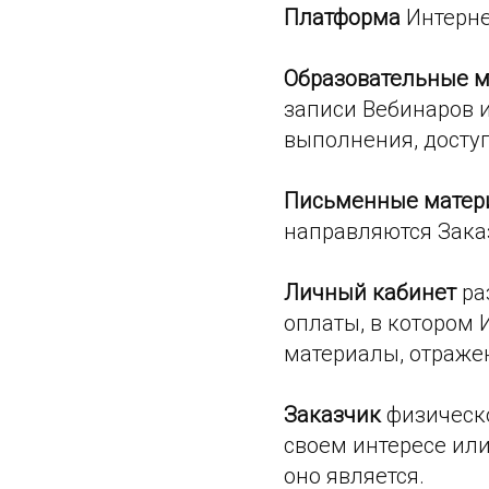
Платформа
Интернет
Образовательные 
записи Вебинаров 
выполнения, доступ
Письменные матер
направляются Заказ
Личный кабинет
ра
оплаты, в котором
материалы, отражен
Заказчик
физическо
своем интересе ил
оно является.