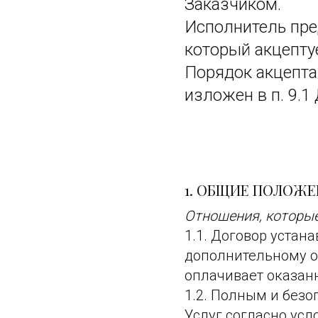
Заказчиком.
Исполнитель пре
который акцепту
Порядок акцепта
изложен в п. 9.1
1. ОБЩИЕ ПОЛОЖ
Отношения, которы
1.1. Договор устан
дополнительному об
оплачивает оказан
1.2. Полным и без
Услуг согласно усл