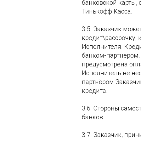
банковской карты, 
Тинькофф Касса.
3.5. Заказчик може
кредит\рассрочку,
Исполнителя. Кред
банком-партнёром. 
предусмотрена опл
Исполнитель не нес
партнёром Заказчик
кредита.
3.6. Стороны самос
банков.
3.7. Заказчик, при