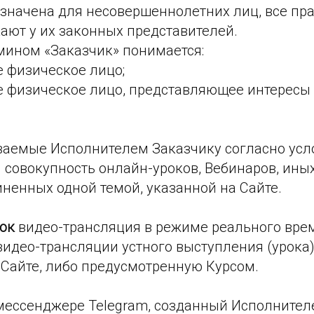
значена для несовершеннолетних лиц, все пра
ают у их законных представителей.
мином «Заказчик» понимается:
е физическое лицо;
е физическое лицо, представляющее интересы 
ваемые Исполнителем Заказчику согласно усл
 совокупность онлайн-уроков, Вебинаров, ины
ненных одной темой, указанной на Сайте.
рок
видео-трансляция в режиме реального вре
видео-трансляции устного выступления (урока
 Сайте, либо предусмотренную Курсом.
мессенджере Telegram, созданный Исполнителе