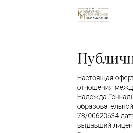
Публичн
Настоящая оферта
отношения межд
Надежда Геннадь
образовательной
78/00620634 дата
выдавший лиценз