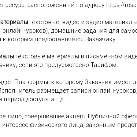
 ресурс, расположенный по адресу https://rosch
материалы
текстовые, видео и аудио материалы
и онлайн-уроков), домашние задания для само
 к которым предоставляется Заказчику.
иалы
текстовые материалы в письменном виде
чику, если это предусмотрено Тарифом.
здел Платформы, к которому Заказчик имеет д
 Исполнитель размещает записи онлайн-уроков
 период доступа и т.д.
е лицо, совершившее акцепт Публичной офер
и интересе физического лица, законным предс