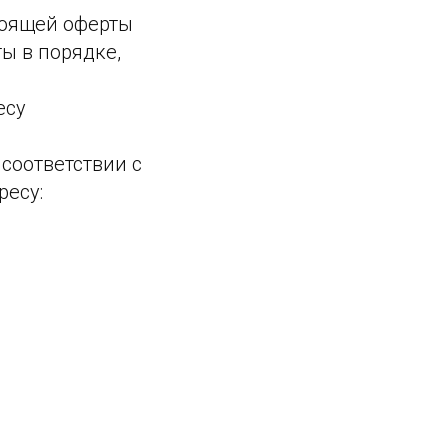
тоящей оферты
ы в порядке,
есу
соответствии с
ресу: