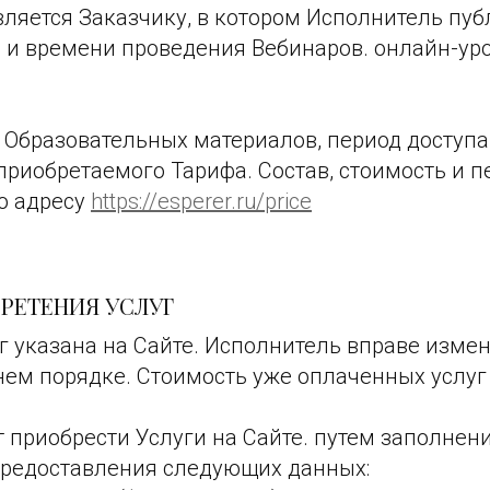
ляется Заказчику, в котором Исполнитель пуб
 и времени проведения Вебинаров. онлайн-уро
 Образовательных материалов, период доступа
 приобретаемого Тарифа. Состав, стоимость и п
о адресу
https://esperer.ru/price
БРЕТЕНИЯ УСЛУГ
уг указана на Сайте. Исполнитель вправе изме
нем порядке. Стоимость уже оплаченных услуг
т приобрести Услуги на Сайте. путем заполне
предоставления следующих данных: