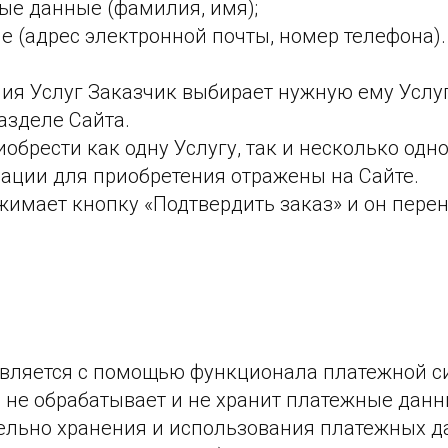
ые данные (фамилия, имя);
е (адрес электронной почты, номер телефона).
ния Услуг Заказчик выбирает нужную ему Услуг
азделе Сайта.
обрести как одну Услугу, так и несколько одн
ции для приобретения отражены на Сайте.
жимает кнопку «Подтвердить заказ» и он пере
ствляется с помощью функционала платежной 
 не обрабатывает и не хранит платежные данн
ельно хранения и использования платежных д