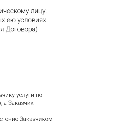
ическому лицу,
х ею условиях.
я Договора)
зчику услуги по
, а Заказчик
ретение Заказчиком