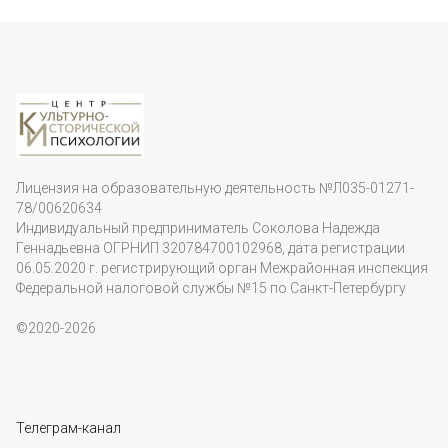
Лицензия на образовательную деятельность
№Л035-01271-
78/00620634
Индивидуальный предприниматель Соколова Надежда
Геннадьевна ОГРНИП 320784700102968, дата регистрации
06.05.2020 г. регистрирующий орган Межрайонная инспекция
Федеральной налоговой службы №15 по Санкт-Петербургу
©2020-2026
Телеграм-канал