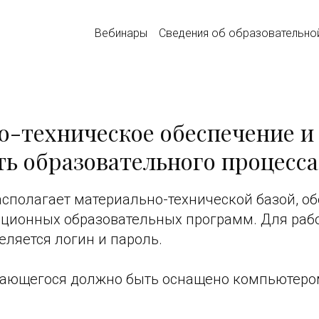
Вебинары
Сведения об образовательно
-техническое обеспечение и
ь образовательного процесса
располагает материально-технической базой, 
ционных образовательных программ. Для рабо
ляется логин и пароль.
чающегося должно быть оснащено компьютер