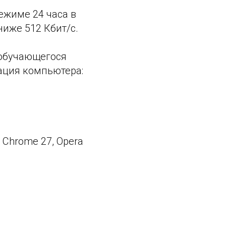
ежиме 24 часа в
ниже 512 Кбит/с.
ы обучающегося
рация компьютера:
 Chrome 27, Opera