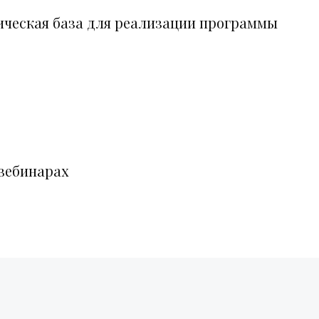
ческая база для реализации программы
 вебинарах