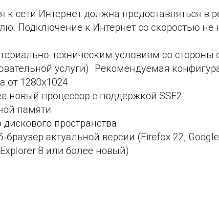
 к сети Интернет должна предоставляться в р
елю. Подключение к Интернет со скоростью не 
териально-техническим условиям со сторон
зовательной услуги) Рекомендуемая конфигу
на от 1280х1024
лее новый процессор с поддержкой SSE2
вной памяти
о дискового пространства
браузер актуальной версии (Firefox 22, Google
et Explorer 8 или более новый)