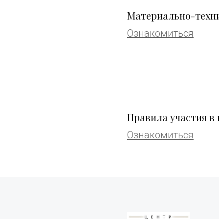
Материально-техни
Ознакомиться
Правила участия в
Ознакомиться