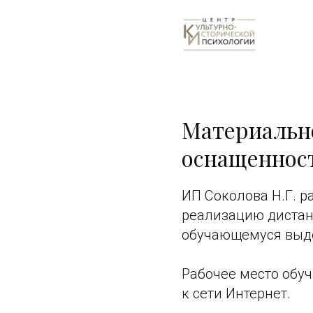
Материально
оснащенност
ИП Соколова Н.Г. 
реализацию дистан
обучающемуся выде
Рабочее место обу
к сети Интернет.