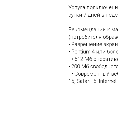
Услуга подключения
сутки 7 дней в нед
Рекомендации к ма
(потребителя обра
• Разрешение экра
• Pentium 4 или бо
• 512 Мб операти
• 200 Мб свободног
• Современный веб-
15, Safari 5, Intern