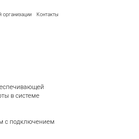
й организации
Контакты
обеспечивающей
ты в системе
ом с подключением