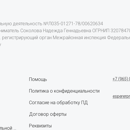
льную деятельность
№Л035-01271-78/00620634
ниматель Соколова Надежда Геннадьевна ОГРНИП 32078470
 г. регистрирующий орган Межрайонная инспекция Федерал
у
Помощь
+7 (965) 
Политика о конфиденциальности
espererp
Согласие на обработку ПД
Договор оферты
Реквизиты
Сведения об образовательной организации