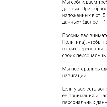
Мы соблюдаем треб
данных. При обраб
изложенных в ст. 5
данных» (далее – 1
Просим вас внимат
Политика), чтобы 
ваших персональных
своих персональны
Мы постарались сд
навигации.
Если у вас есть во
ее понимания и на
персональных данн