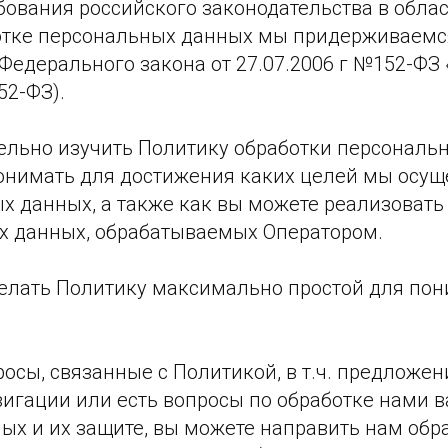
ования российского законодательства в обла
отке персональных данных мы придерживаемс
 Федерального закона от 27.07.2006 г №152-ФЗ
52-ФЗ).
ельно изучить Политику обработки персональн
понимать для достижения каких целей мы осущ
 данных, а также как вы можете реализовать
х данных, обрабатываемых Оператором.
елать Политику максимально простой для пон
просы, связанные с Политикой, в т.ч. предлож
вигации или есть вопросы по обработке нами 
ых и их защите, вы можете направить нам обр