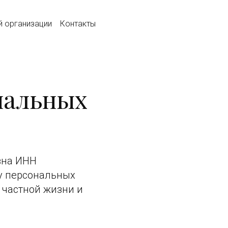
й организации
Контакты
нальных
вна ИНН
ку персональных
 частной жизни и