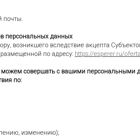
й почты.
тов персональных данных
ору, возникшего вследствие акцепта Субъект
 размещенной по адресу:
https://esperer.ru/ofert
 можем совершать с вашими персональными 
вия по:
влению, изменению);