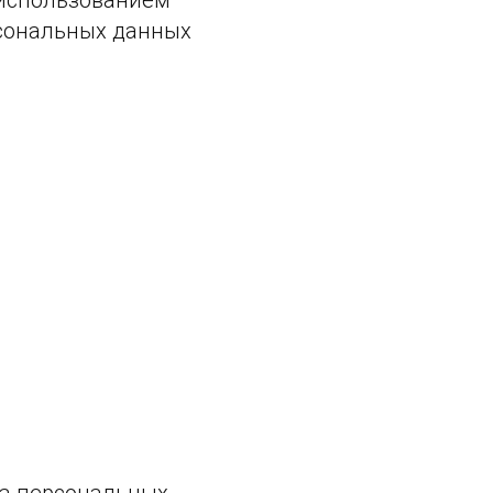
 использованием
рсональных данных