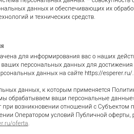
стема персональных данных – совокупность 
ональных данных и обеспечивающих их обрабо
хнологий и технических средств.
ия
ачена для информирования вас о наших действ
е ваших персональных данных для достижения
сональных данных на сайте https://esperer.ru/.
льных данных, к которым применяется Полити
 мы обрабатываем ваши персональные данные»
т при возникновении отношений с Субъектом 
ении Оператором условий Публичной оферты,
er.ru/oferta
.