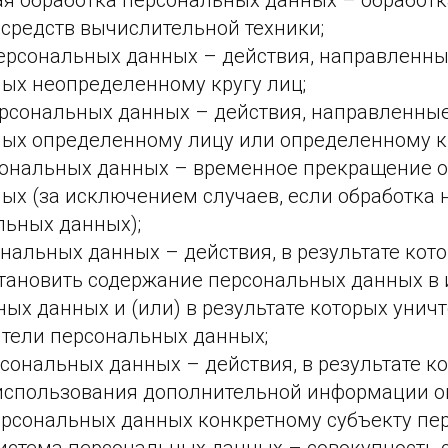
я обработка персональных данных – обработ
средств вычислительной техники;
ерсональных данных – действия, направленны
ых неопределенному кругу лиц;
рсональных данных – действия, направленные
ых определенному лицу или определенному кр
ональных данных – временное прекращение о
ых (за исключением случаев, если обработка 
льных данных);
альных данных – действия, в результате кото
тановить содержание персональных данных в
ых данных и (или) в результате которых унич
тели персональных данных;
ональных данных – действия, в результате ко
использования дополнительной информации о
рсональных данных конкретному субъекту пе