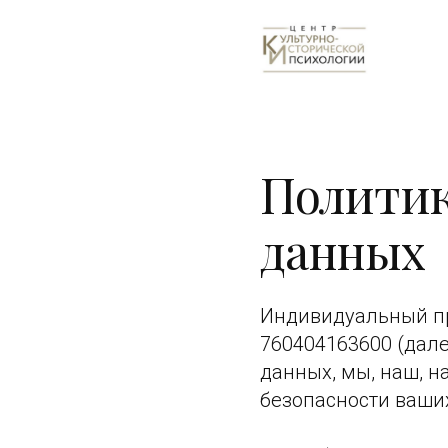
Политик
данных
Индивидуальный п
760404163600 (дале
данных, мы, наш, н
безопасности ваши