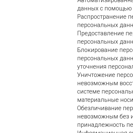
Автоматизированна
данных с помощью 
Распространение п
персональных данн
Предоставление пе
персональных данн
Блокирование перс
персональных данн
уточнения персона
Уничтожение персон
невозможным восс
системе персональн
материальные носи
Обезличивание перс
невозможным без 
принадлежность пе