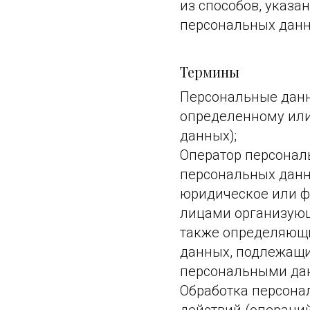
из способов, указа
персональных данн
Термины
Персональные данн
определенному или
данных);
Оператор персональ
персональных данн
юридическое или ф
лицами организующ
также определяющи
данных, подлежащи
персональными да
Обработка персона