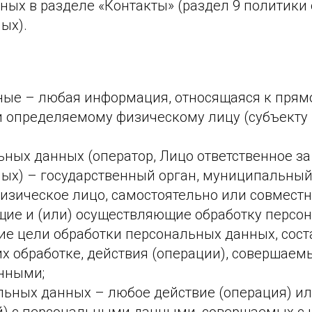
нных в разделе «Контакты» (раздел 9 политики
ых).
ые – любая информация, относящаяся к прям
 определяемому физическому лицу (субъекту
ных данных (оператор, Лицо ответственное за
ых) – государственный орган, муниципальный
изическое лицо, самостоятельно или совместн
ие и (или) осуществляющие обработку персон
е цели обработки персональных данных, сост
х обработке, действия (операции), совершаем
нными;
льных данных – любое действие (операция) ил