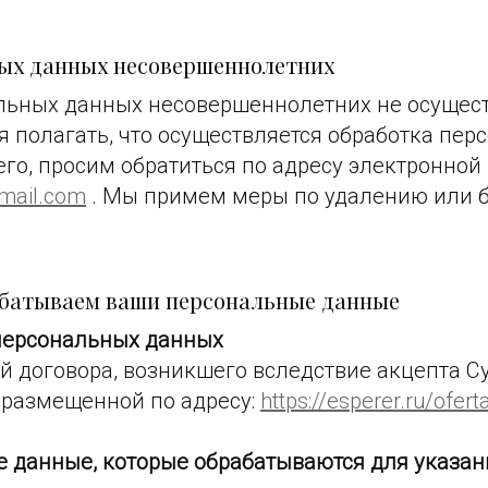
ных данных несовершеннолетних
льных данных несовершеннолетних не осуществ
я полагать, что осуществляется обработка пе
го, просим обратиться по адресу электронной
mail.com
. Мы примем меры по удалению или б
рабатываем ваши персональные данные
 персональных данных
й договора, возникшего вследствие акцепта С
 размещенной по адресу:
https://esperer.ru/ofert
 данные, которые обрабатываются для указан