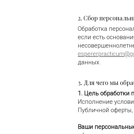
2. Сбор персональ
Обработка персона
если есть основани
несовершеннолетне
espererpracticum@g
данных.
3. Для чего мы об
1. Цель обработки
Исполнение услови
Публичной оферты,
Ваши персональные