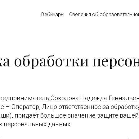
Вебинары
Сведения об образовательно
а обработки персо
редприниматель Соколова Надежда Геннадье
е – Оператор, Лицо ответственное за обработ
аши), придаёт большое значение защите вашей
х персональных данных.