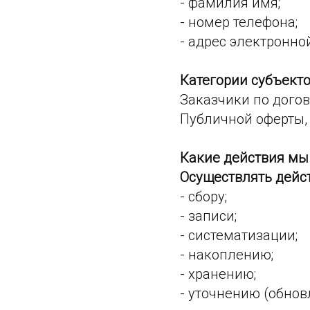
- фамилия имя;
- номер телефона;
- адрес электронно
Категории субъек
Заказчики по догов
Публичной оферты,
Какие действия мы
Осуществлять дейст
- сбору;
- записи;
- систематизации;
- накоплению;
- хранению;
- уточнению (обно