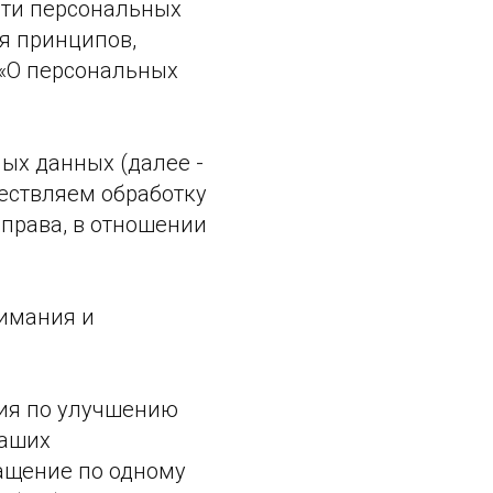
сти персональных
я принципов,
 «О персональных
ых данных (далее -
ествляем обработку
 права, в отношении
имания и
ения по улучшению
ваших
ащение по одному